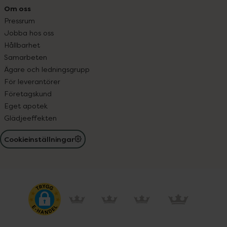
Om oss
Pressrum
Jobba hos oss
Hållbarhet
Samarbeten
Ägare och ledningsgrupp
För leverantörer
Företagskund
Eget apotek
Glädjeeffekten
Cookieinställningar