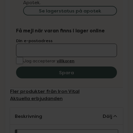
Apotek.
Se lagerstatus på apotek
Få mejl när varan finns i lager online
Din e-postadress
villkoren
Jag accepterar
Spara
Fler produkter från Iron Vital
Aktuella erbjudanden
Beskrivning
Dölj