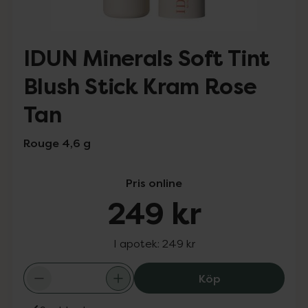
IDUN Minerals Soft Tint
Blush Stick Kram Rose
Tan
Rouge 4,6 g
Pris online
249 kr
I apotek:
249 kr
IDUN Minerals S
Köp