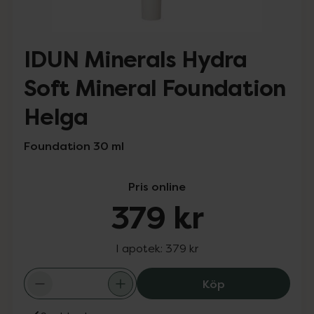
IDUN Minerals Hydra
Soft Mineral Foundation
Helga
Foundation 30 ml
Pris online
379 kr
I apotek:
379 kr
IDUN Minerals H
Köp