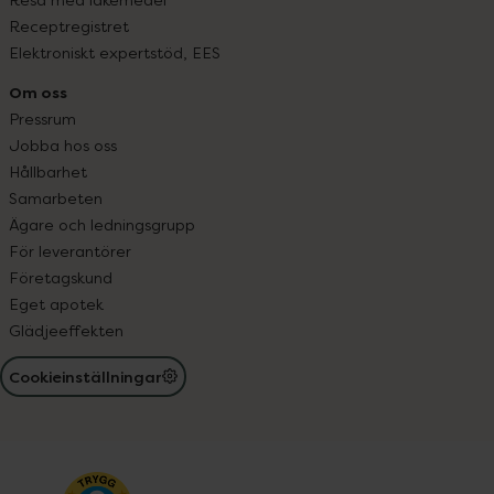
Receptregistret
Elektroniskt expertstöd, EES
Om oss
Pressrum
Jobba hos oss
Hållbarhet
Samarbeten
Ägare och ledningsgrupp
För leverantörer
Företagskund
Eget apotek
Glädjeeffekten
Cookieinställningar