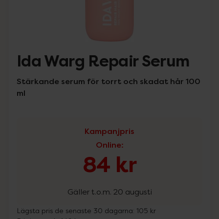
Ida Warg Repair Serum
Stärkande serum för torrt och skadat hår 100
ml
Kampanjpris
Online
:
84 kr
Gäller t.o.m. 20 augusti
Lägsta pris de senaste 30 dagarna:
105 kr