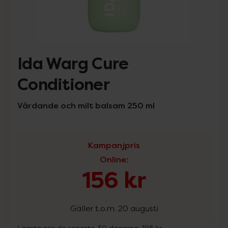
Ida Warg Cure
Conditioner
Vårdande och milt balsam 250 ml
Kampanjpris
Online
:
156 kr
Gäller t.o.m. 20 augusti
Lägsta pris de senaste 30 dagarna:
195 kr