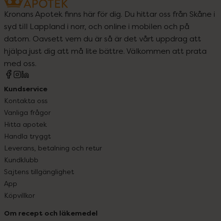
Kronans Apotek finns här för dig. Du hittar oss från Skåne i
syd till Lappland i norr, och online i mobilen och på
datorn. Oavsett vem du är så är det vårt uppdrag att
hjälpa just dig att må lite bättre. Välkommen att prata
med oss.
Kundservice
Kontakta oss
Vanliga frågor
Hitta apotek
Handla tryggt
Leverans, betalning och retur
Kundklubb
Sajtens tillgänglighet
App
Köpvillkor
Om recept och läkemedel