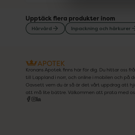
Upptäck flera produkter inom
Hårvård
Inpackning och hårkurer
Kronans Apotek finns här för dig. Du hittar oss fr
till Lappland i norr, och online i mobilen och på d
Oavsett vem du är så är det vårt uppdrag att hjä
att må lite bättre. Välkommen att prata med os