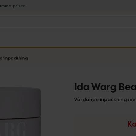
amma priser
verinpackning
Ida Warg Bea
Vårdande inpackning med
Ka