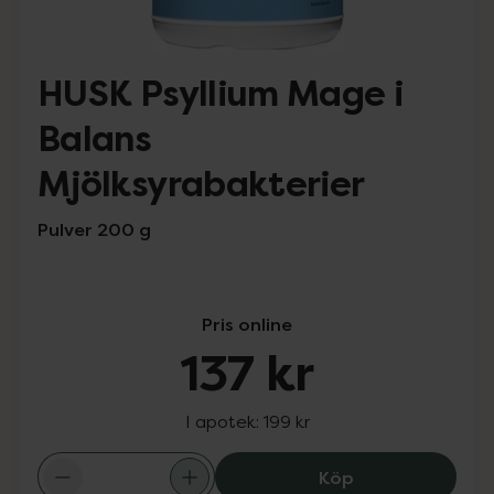
HUSK Psyllium Mage i
Balans
Mjölksyrabakterier
Pulver 200 g
Pris online
137 kr
I apotek:
199 kr
HUSK Psyllium M
Köp