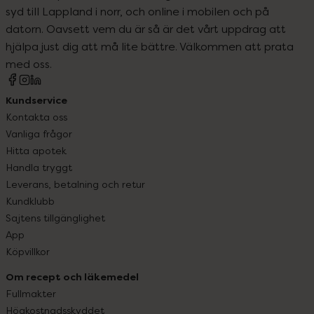
syd till Lappland i norr, och online i mobilen och på
datorn. Oavsett vem du är så är det vårt uppdrag att
hjälpa just dig att må lite bättre. Välkommen att prata
med oss.
Kundservice
Kontakta oss
Vanliga frågor
Hitta apotek
Handla tryggt
Leverans, betalning och retur
Kundklubb
Sajtens tillgänglighet
App
Köpvillkor
Om recept och läkemedel
Fullmakter
Högkostnadsskyddet