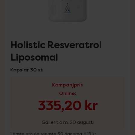
Holistic Resveratrol
Liposomal
Kapslar 30 st
Kampanjpris
Online
:
335,20 kr
Gäller t.o.m. 20 augusti
Lägsta pris de senaste 30 dagarna:
419 kr