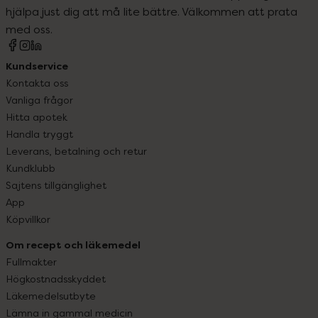
hjälpa just dig att må lite bättre. Välkommen att prata
med oss.
Kundservice
Kontakta oss
Vanliga frågor
Hitta apotek
Handla tryggt
Leverans, betalning och retur
Kundklubb
Sajtens tillgänglighet
App
Köpvillkor
Om recept och läkemedel
Fullmakter
Högkostnadsskyddet
Läkemedelsutbyte
Lämna in gammal medicin