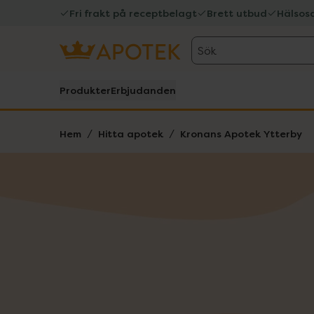
Fri frakt på receptbelagt
Brett utbud
Hälsos
Sök
Produkter
Erbjudanden
Hem
Hitta apotek
Kronans Apotek Ytterby