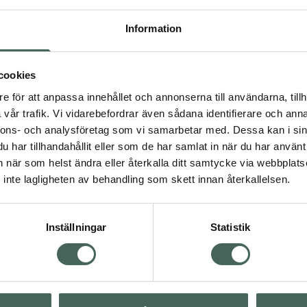
Information
Tisdag
Onsdag
cookies
Torsdag
e för att anpassa innehållet och annonserna till användarna, tillh
vår trafik. Vi vidarebefordrar även sådana identifierare och anna
nnons- och analysföretag som vi samarbetar med. Dessa kan i sin
Fredag
har tillhandahållit eller som de har samlat in när du har använt 
an när som helst ändra eller återkalla ditt samtycke via webbplats
Lördag
inte lagligheten av behandling som skett innan återkallelsen.
Söndag
Inställningar
Statistik
Sp