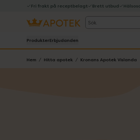
Fri frakt på receptbelagt
Brett utbud
Hälsos
Sök
Produkter
Erbjudanden
Hem
Hitta apotek
Kronans Apotek Vislanda