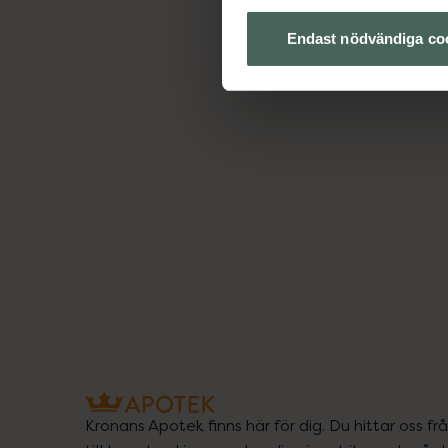
Endast nödvändiga co
Kronans Apotek finns här för dig. Du hittar oss fr