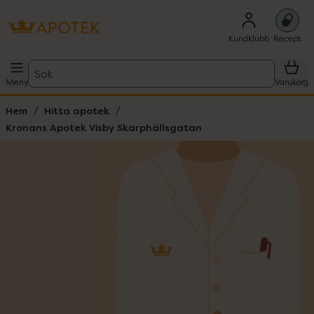
Kundklubb
Recept
Sök
Meny
Varukorg
Hem
Hitta apotek
Kronans Apotek Visby Skarphällsgatan