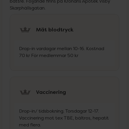
bättre. Följande finns på Kronans Apotek Visby
Skarphällsgatan.
Mät blodtryck
Drop-in vardagar mellan 10-16. Kostnad
70 kr För medlemmar 50 kr
Vaccinering
Drop-in/ tidsbokning. Torsdagar 12-17.
Vaccinering mot tex TBE, bältros, hepatit
med flera.