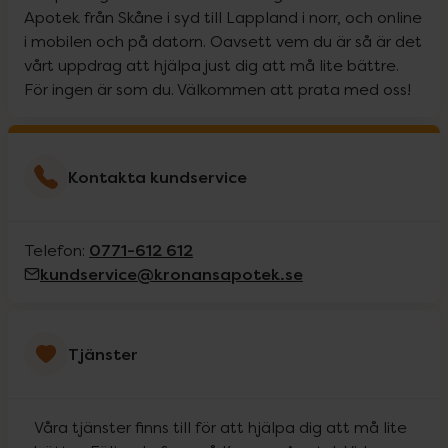
Apotek från Skåne i syd till Lappland i norr, och online
i mobilen och på datorn. Oavsett vem du är så är det
vårt uppdrag att hjälpa just dig att må lite bättre.
För ingen är som du. Välkommen att prata med oss!
Kontakta kundservice
0771-612 612
Telefon:
kundservice@kronansapotek.se
Tjänster
Våra tjänster finns till för att hjälpa dig att må lite