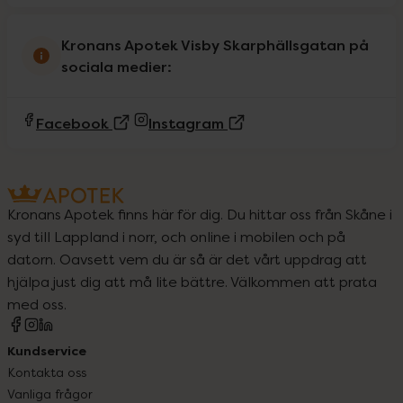
Kronans Apotek Visby Skarphällsgatan på
sociala medier:
(Extern sida)
(Extern sida)
Facebook
Instagram
Kronans Apotek finns här för dig. Du hittar oss från Skåne i
syd till Lappland i norr, och online i mobilen och på
datorn. Oavsett vem du är så är det vårt uppdrag att
hjälpa just dig att må lite bättre. Välkommen att prata
med oss.
Kundservice
Kontakta oss
Vanliga frågor