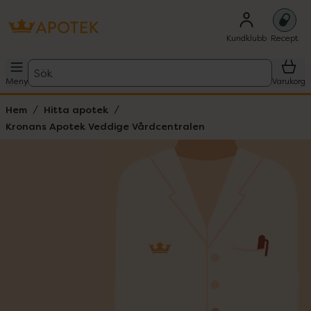
Kundklubb
Recept
Sök
Meny
Varukorg
Hem
Hitta apotek
Kronans Apotek Veddige Vårdcentralen