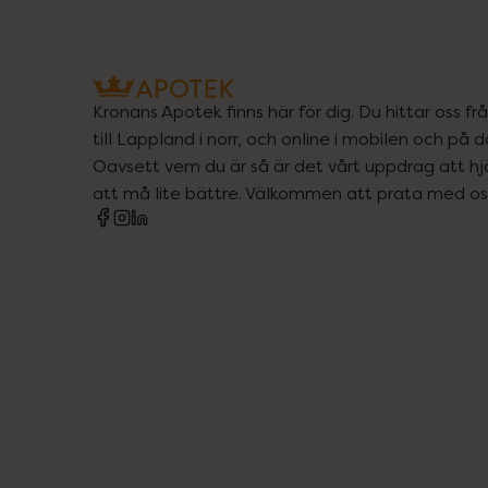
Kronans Apotek finns här för dig. Du hittar oss fr
till Lappland i norr, och online i mobilen och på d
Oavsett vem du är så är det vårt uppdrag att hjä
att må lite bättre. Välkommen att prata med os