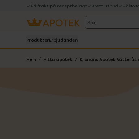
Fri frakt på receptbelagt
Brett utbud
Hälsos
Sök
Produkter
Erbjudanden
Hem
Hitta apotek
Kronans Apotek Västerås 