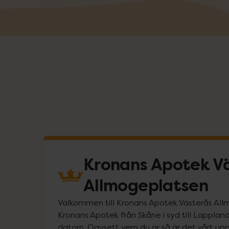
Kronans Apotek V
Allmogeplatsen
Välkommen till Kronans Apotek Västerås Allmog
Kronans Apotek från Skåne i syd till Lappland 
datorn. Oavsett vem du är så är det vårt uppd