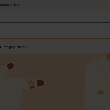
amma priser
Allmogeplatsen