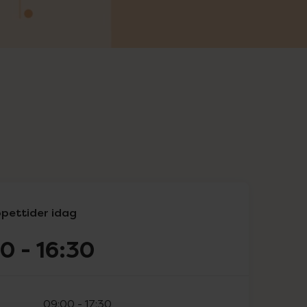
pettider idag
00
-
16:30
09:00
-
17:30