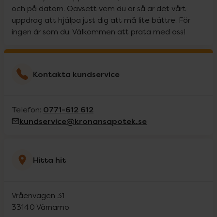
och på datorn. Oavsett vem du är så är det vårt
uppdrag att hjälpa just dig att må lite bättre. För
ingen är som du. Välkommen att prata med oss!
Kontakta kundservice
0771-612 612
Telefon:
kundservice@kronansapotek.se
Hitta hit
Vråenvägen 31
33140
Värnamo