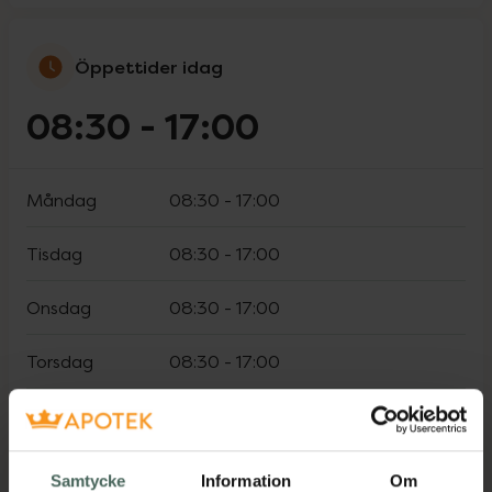
Öppettider idag
08:30
-
17:00
Måndag
08:30
-
17:00
Tisdag
08:30
-
17:00
Onsdag
08:30
-
17:00
Torsdag
08:30
-
17:00
Fredag
08:30
-
17:00
Lördag
Stängt
Samtycke
Information
Om