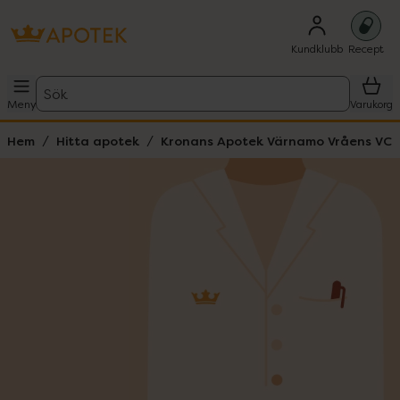
Kundklubb
Recept
Sök
Meny
Varukorg
Hem
Hitta apotek
Kronans Apotek Värnamo Vråens VC