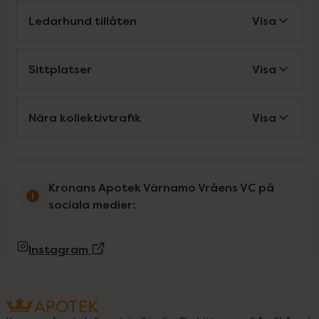
Ledarhund tillåten
Visa
Sittplatser
Visa
Nära kollektivtrafik
Visa
Kronans Apotek Värnamo Vråens VC på
sociala medier:
(Extern sida)
Instagram