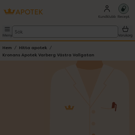
Kundklubb
Recept
Sök
Meny
Varukorg
Hem
Hitta apotek
Kronans Apotek Varberg Västra Vallgatan