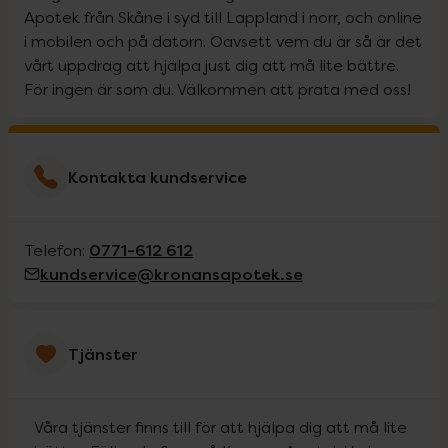
Apotek från Skåne i syd till Lappland i norr, och online
i mobilen och på datorn. Oavsett vem du är så är det
vårt uppdrag att hjälpa just dig att må lite bättre.
För ingen är som du. Välkommen att prata med oss!
Kontakta kundservice
0771-612 612
Telefon:
kundservice@kronansapotek.se
Tjänster
Våra tjänster finns till för att hjälpa dig att må lite