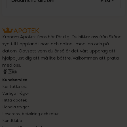
Ledarhund tillåten
Visa
Kronans Apotek finns här för dig. Du hittar oss från Skåne i
syd till Lappland i norr, och online i mobilen och på
datorn. Oavsett vem du är så är det vårt uppdrag att
hjälpa just dig att må lite bättre. Välkommen att prata
med oss.
Kundservice
Kontakta oss
Vanliga frågor
Hitta apotek
Handla tryggt
Leverans, betalning och retur
Kundklubb