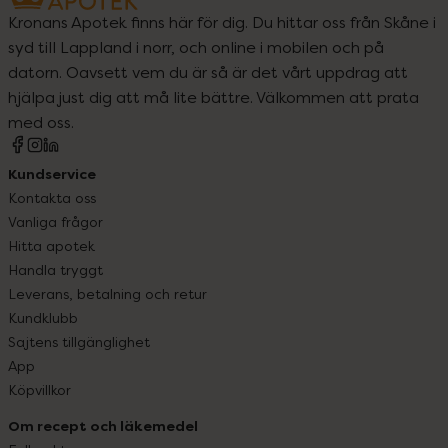
Kronans Apotek finns här för dig. Du hittar oss från Skåne i
syd till Lappland i norr, och online i mobilen och på
datorn. Oavsett vem du är så är det vårt uppdrag att
hjälpa just dig att må lite bättre. Välkommen att prata
med oss.
Kundservice
Kontakta oss
Vanliga frågor
Hitta apotek
Handla tryggt
Leverans, betalning och retur
Kundklubb
Sajtens tillgänglighet
App
Köpvillkor
Om recept och läkemedel