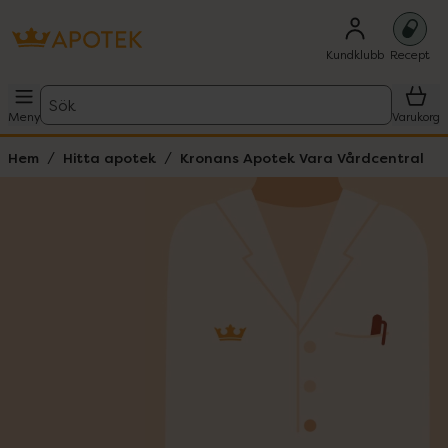
Kundklubb
Recept
Sök
Meny
Varukorg
Hem
Hitta apotek
Kronans Apotek Vara Vårdcentral