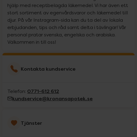
hjälp med receptbelagda läkemedel. Vi har även ett
stort sortiment av egenvårdsvaror och läkemedel till
djur. På vår Instragram-sida kan du ta del av lokala
erbjudanden, tips och råd samt delta i tävlingar! Vår
personal pratar svenska, engelska och arabiska.
Välkommen in till oss!
Kontakta kundservice
0771-612 612
Telefon:
kundservice@kronansapotek.se
Tjänster