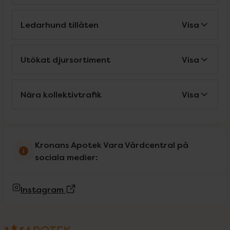
Ledarhund tillåten
Visa
Utökat djursortiment
Visa
Nära kollektivtrafik
Visa
Kronans Apotek Vara Vårdcentral på
sociala medier:
(Extern sida)
Instagram