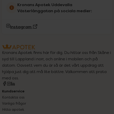
Kronans Apotek Uddevalla
Västerlånggatan på sociala medier:
(Extern sida)
Instagram
Kronans Apotek finns här för dig. Du hittar oss från Skåne i
syd till Lappland i norr, och online i mobilen och på
datorn. Oavsett vem du är så är det vårt uppdrag att
hjälpa just dig att må lite bättre. Välkommen att prata
med oss.
Kundservice
Kontakta oss
Vanliga frågor
Hitta apotek