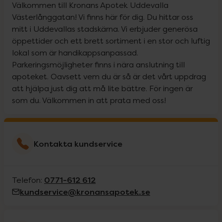
Välkommen till Kronans Apotek Uddevalla
Västerlånggatan! Vi finns här för dig. Du hittar oss
mitt i Uddevallas stadskärna. Vi erbjuder generösa
öppettider och ett brett sortiment i en stor och luftig
lokal som är handikappsanpassad.
Parkeringsmöjligheter finns i nära anslutning till
apoteket. Oavsett vem du är så är det vårt uppdrag
att hjälpa just dig att må lite bättre. För ingen är
som du. Välkommen in att prata med oss!
Kontakta kundservice
0771-612 612
Telefon:
kundservice@kronansapotek.se