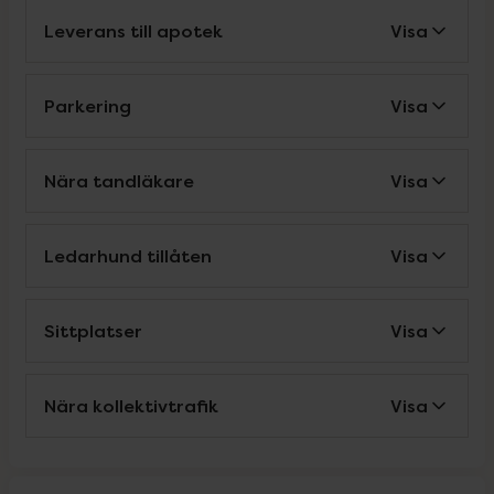
Leverans till apotek
Visa
Parkering
Visa
Nära tandläkare
Visa
Ledarhund tillåten
Visa
Sittplatser
Visa
Nära kollektivtrafik
Visa