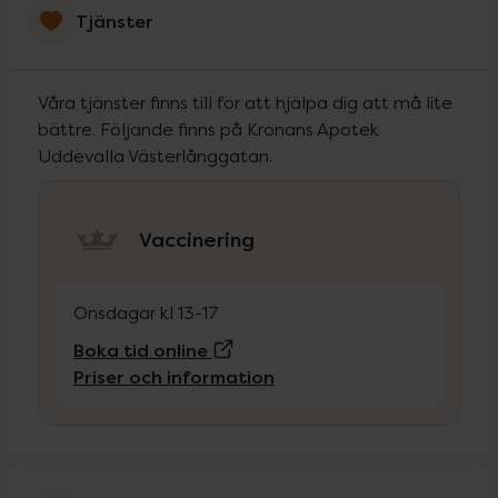
Tjänster
Våra tjänster finns till för att hjälpa dig att må lite
bättre. Följande finns på Kronans Apotek
Uddevalla Västerlånggatan.
Vaccinering
Onsdagar kl 13-17
(Extern sida)
Boka tid online
Priser och information