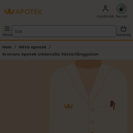
Kundklubb
Recept
Sök
Meny
Varukorg
Hem
Hitta apotek
Kronans Apotek Uddevalla Västerlånggatan