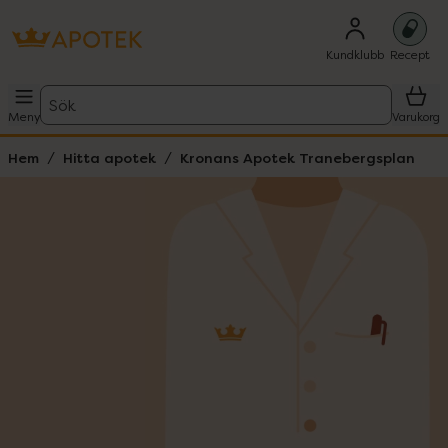
Kundklubb
Recept
Sök
Meny
Varukorg
Hem
Hitta apotek
Kronans Apotek Tranebergsplan