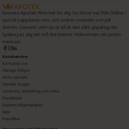
Kronans Apotek finns här för dig. Du hittar oss från Skåne i
syd till Lappland i norr, och online i mobilen och på
datorn. Oavsett vem du är så är det vårt uppdrag att
hjälpa just dig att må lite bättre. Välkommen att prata
med oss.
Kundservice
Kontakta oss
Vanliga frågor
Hitta apotek
Handla tryggt
Leverans, betalning och retur
Kundklubb
Sajtens tillgänglighet
App
Köpvillkor
Om recept och läkemedel