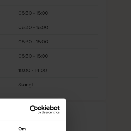
08:30
-
18:00
08:30
-
18:00
08:30
-
18:00
08:30
-
18:00
10:00
-
14:00
Stängt
råk
Om