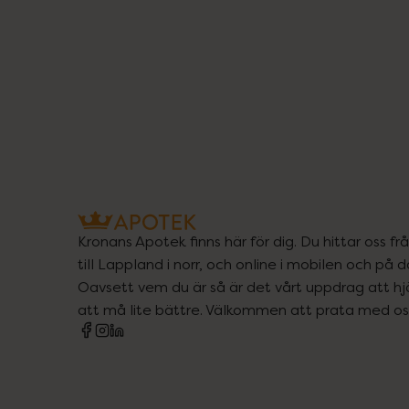
Kronans Apotek finns här för dig. Du hittar oss fr
till Lappland i norr, och online i mobilen och på d
Oavsett vem du är så är det vårt uppdrag att hjä
att må lite bättre. Välkommen att prata med os