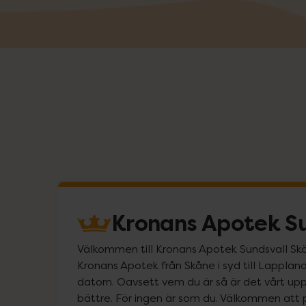
Kronans Apotek Su
Välkommen till Kronans Apotek Sundsvall Sköns
Kronans Apotek från Skåne i syd till Lappland 
datorn. Oavsett vem du är så är det vårt uppd
bättre. För ingen är som du. Välkommen att 