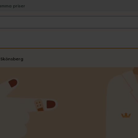
amma priser
 Skönsberg