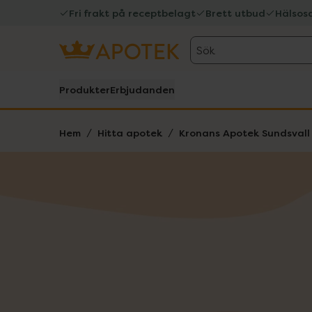
Fri frakt på receptbelagt
Brett utbud
Hälsos
Sök
Produkter
Erbjudanden
Hem
Hitta apotek
Kronans Apotek Sundsvall