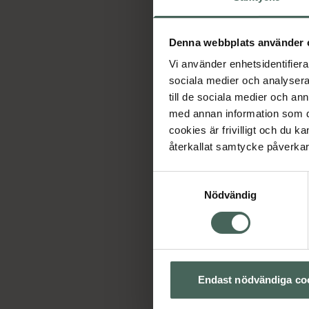
Denna webbplats använder 
Vi använder enhetsidentifierar
sociala medier och analysera 
till de sociala medier och a
med annan information som du 
cookies är frivilligt och du k
återkallat samtycke påverkar 
Samtyckesval
Nödvändig
Endast nödvändiga co