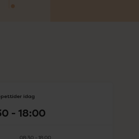
pettider idag
30
-
18:00
08:30
-
18:00