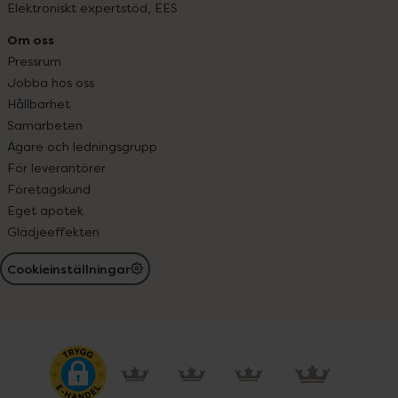
Elektroniskt expertstöd, EES
Om oss
Pressrum
Jobba hos oss
Hållbarhet
Samarbeten
Ägare och ledningsgrupp
För leverantörer
Företagskund
Eget apotek
Glädjeeffekten
Cookieinställningar