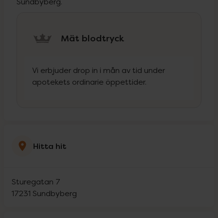
Sundbyberg.
Mät blodtryck
Vi erbjuder drop in i mån av tid under
apotekets ordinarie öppettider.
Hitta hit
Sturegatan 7
17231
Sundbyberg