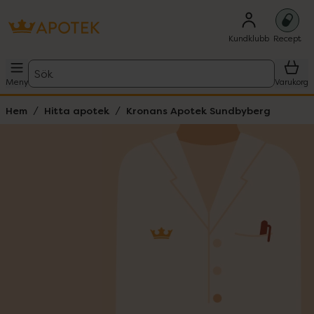
Kundklubb
Recept
Sök
Meny
Varukorg
Hem
Hitta apotek
Kronans Apotek Sundbyberg