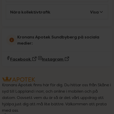
Nära kollektivtrafik
Visa
Kronans Apotek Sundbyberg på sociala
medier:
(Extern sida)
(Extern sida)
Facebook
Instagram
Kronans Apotek finns här för dig. Du hittar oss från Skåne i
syd till Lappland i norr, och online i mobilen och på
datorn. Oavsett vem du är så är det vårt uppdrag att
hjälpa just dig att må lite bättre. Välkommen att prata
med oss.