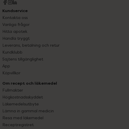
Kundservice
Kontakta oss
Vanliga frågor
Hitta apotek
Handla tryggt
Leverans, betalning och retur
Kundklubb
Sajtens tillgänglighet
App
Köpvillkor
Om recept och läkemedel
Fullmakter
Högkostnadsskyddet
Läkemedelsutbyte
Lämna in gammal medicin
Resa med läkemedel
Receptregistret