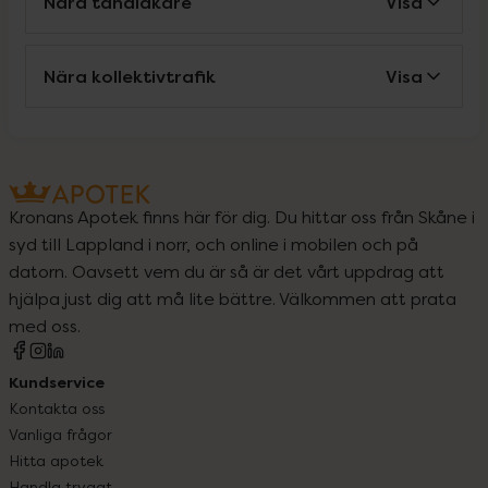
Nära tandläkare
Visa
Nära kollektivtrafik
Visa
Kronans Apotek finns här för dig. Du hittar oss från Skåne i
syd till Lappland i norr, och online i mobilen och på
datorn. Oavsett vem du är så är det vårt uppdrag att
hjälpa just dig att må lite bättre. Välkommen att prata
med oss.
Kundservice
Kontakta oss
Vanliga frågor
Hitta apotek
Handla tryggt