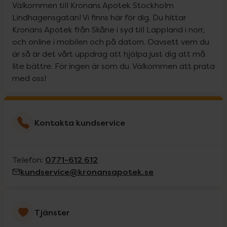
Välkommen till Kronans Apotek Stockholm
Lindhagensgatan! Vi finns här för dig. Du hittar
Kronans Apotek från Skåne i syd till Lappland i norr,
och online i mobilen och på datorn. Oavsett vem du
är så är det vårt uppdrag att hjälpa just dig att må
lite bättre. För ingen är som du. Välkommen att prata
med oss!
Kontakta kundservice
0771-612 612
Telefon:
kundservice@kronansapotek.se
Tjänster