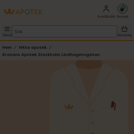
Kundklubb
Recept
Sök
Meny
Varukorg
Hem
Hitta apotek
Kronans Apotek Stockholm Lindhagensgatan