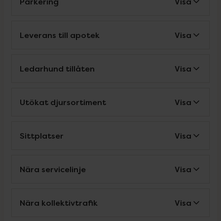
Parkering
Visa
Leverans till apotek
Visa
Ledarhund tillåten
Visa
Utökat djursortiment
Visa
Sittplatser
Visa
Nära servicelinje
Visa
Nära kollektivtrafik
Visa