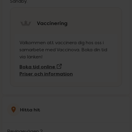
Sandby.
Vaccinering
Välkommen att vaccinera dig hos oss i
samarbete med Vaccinova. Boka din tid
via länken!
(Extern sida)
Boka tid online
Priser och information
Hitta hit
Revingevägen 2