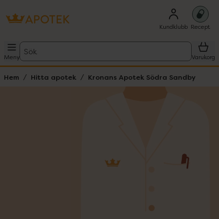
Kundklubb
Recept
Sök
Meny
Varukorg
Hem
Hitta apotek
Kronans Apotek Södra Sandby