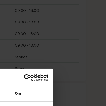
09:00
-
18:00
09:00
-
18:00
09:00
-
18:00
09:00
-
18:00
Stängt
Stängt
råk
Om