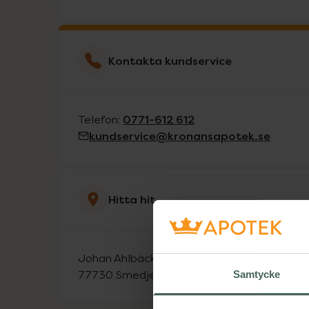
Kontakta kundservice
0771-612 612
Telefon:
kundservice@kronansapotek.se
Hitta hit
Johan Ahlbäcks plats 8
77730
Smedjebacken
Samtycke