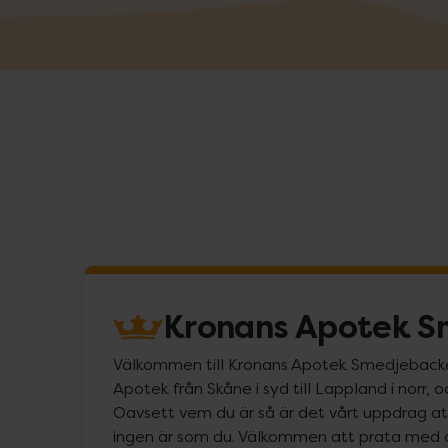
Kronans Apotek 
Välkommen till Kronans Apotek Smedjebacken! 
Apotek från Skåne i syd till Lappland i norr, 
Oavsett vem du är så är det vårt uppdrag att 
ingen är som du. Välkommen att prata med 