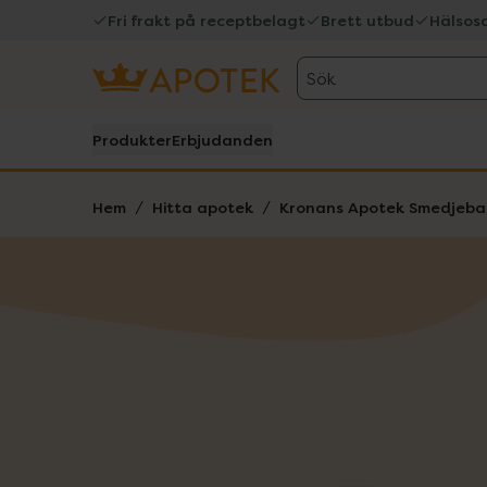
Fri frakt på receptbelagt
Brett utbud
Hälsos
Sök
Produkter
Erbjudanden
Hem
Hitta apotek
Kronans Apotek Smedjeba