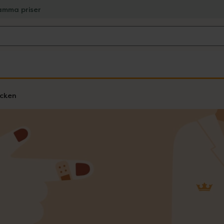
amma priser
cken