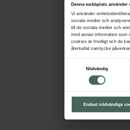
Denna webbplats använder 
Vi använder enhetsidentifierar
sociala medier och analysera 
till de sociala medier och a
med annan information som du 
cookies är frivilligt och du k
återkallat samtycke påverkar 
Samtyckesval
Nödvändig
Endast nödvändiga co