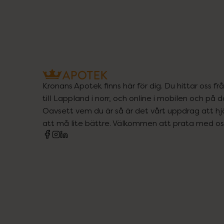
Kronans Apotek finns här för dig. Du hittar oss fr
till Lappland i norr, och online i mobilen och på d
Oavsett vem du är så är det vårt uppdrag att hjä
att må lite bättre. Välkommen att prata med os