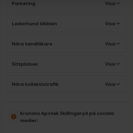
Parkering
Visa
Ledarhund tillåten
Visa
Nära tandläkare
Visa
Sittplatser
Visa
Nära kollektivtrafik
Visa
Kronans Apotek Skillingaryd på sociala
medier: