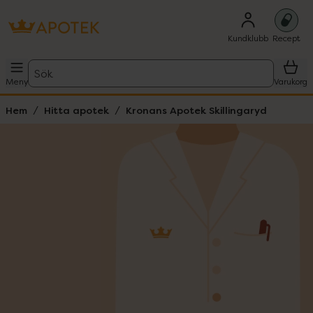
Kundklubb
Recept
Sök
Meny
Varukorg
Hem
Hitta apotek
Kronans Apotek Skillingaryd