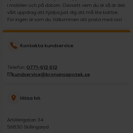
i mobilen och på datorn. Oavsett vem du är så är det
vårt uppdrag att hjälpa just dig att må lite bättre.
För ingen är som du. Välkommen att prata med oss!
Kontakta kundservice
0771-612 612
Telefon:
kundservice@kronansapotek.se
Hitta hit
Artillerigatan 34
56830
Skillingaryd