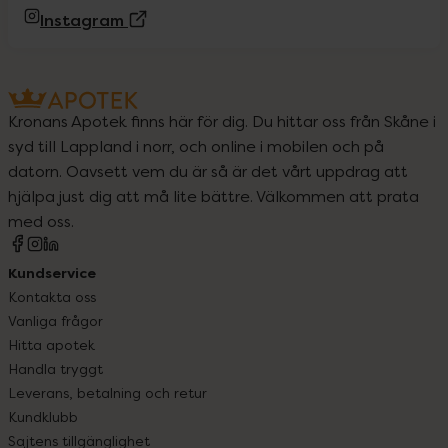
(Extern sida)
Instagram
Kronans Apotek finns här för dig. Du hittar oss från Skåne i
syd till Lappland i norr, och online i mobilen och på
datorn. Oavsett vem du är så är det vårt uppdrag att
hjälpa just dig att må lite bättre. Välkommen att prata
med oss.
Kundservice
Kontakta oss
Vanliga frågor
Hitta apotek
Handla tryggt
Leverans, betalning och retur
Kundklubb
Sajtens tillgänglighet