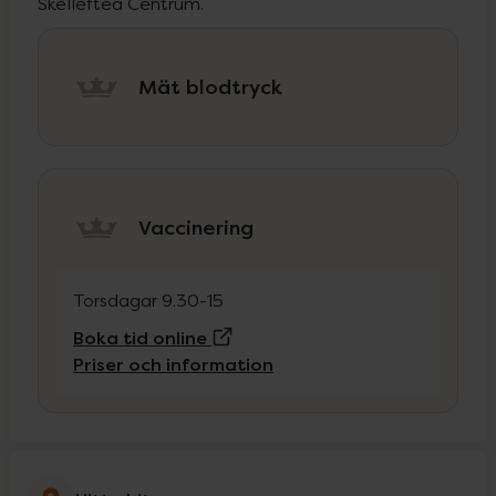
Skellefteå Centrum.
Mät blodtryck
Vaccinering
Torsdagar 9.30-15
(Extern sida)
Boka tid online
Priser och information