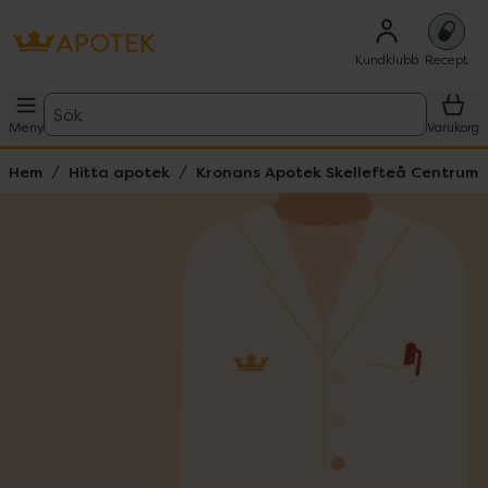
Kundklubb
Recept
Sök
Meny
Varukorg
Hem
Hitta apotek
Kronans Apotek Skellefteå Centrum