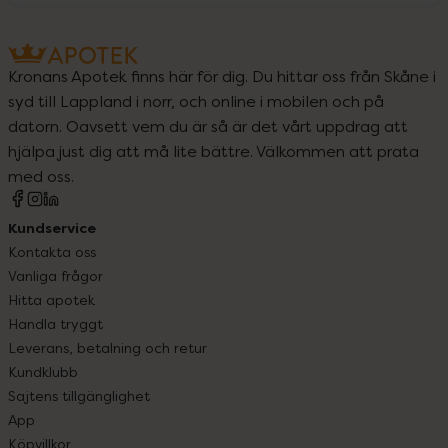
Kronans Apotek finns här för dig. Du hittar oss från Skåne i
syd till Lappland i norr, och online i mobilen och på
datorn. Oavsett vem du är så är det vårt uppdrag att
hjälpa just dig att må lite bättre. Välkommen att prata
med oss.
Kundservice
Kontakta oss
Vanliga frågor
Hitta apotek
Handla tryggt
Leverans, betalning och retur
Kundklubb
Sajtens tillgänglighet
App
Köpvillkor