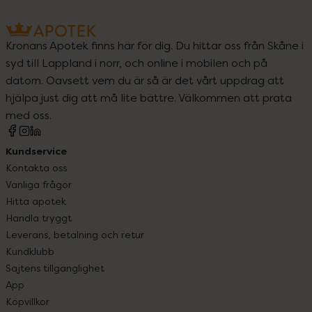
Kronans Apotek finns här för dig. Du hittar oss från Skåne i
syd till Lappland i norr, och online i mobilen och på
datorn. Oavsett vem du är så är det vårt uppdrag att
hjälpa just dig att må lite bättre. Välkommen att prata
med oss.
Kundservice
Kontakta oss
Vanliga frågor
Hitta apotek
Handla tryggt
Leverans, betalning och retur
Kundklubb
Sajtens tillgänglighet
App
Köpvillkor