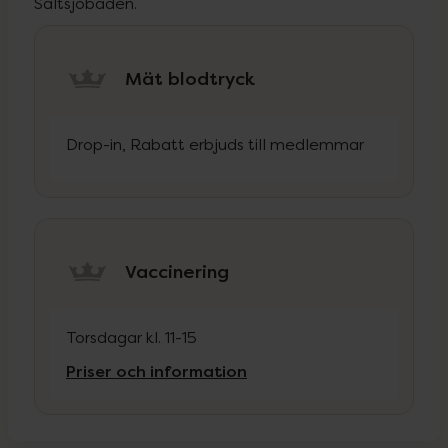
Saltsjöbaden.
Mät blodtryck
Drop-in, Rabatt erbjuds till medlemmar
Vaccinering
Torsdagar kl. 11-15
Priser och information