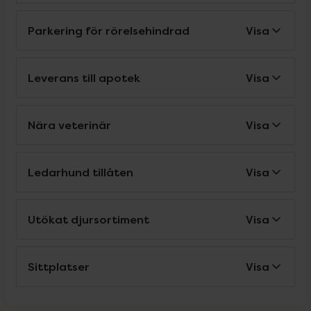
Parkering för rörelsehindrad
Visa
Leverans till apotek
Visa
Nära veterinär
Visa
Ledarhund tillåten
Visa
Utökat djursortiment
Visa
Sittplatser
Visa