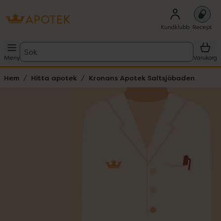
Kundklubb
Recept
Sök
Meny
Varukorg
Hem
Hitta apotek
Kronans Apotek Saltsjöbaden