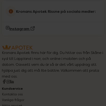
Kronans Apotek Rissne på sociala medier:
(Extern sida)
Instagram
Kronans Apotek finns här för dig. Du hittar oss från Skåne i
syd till Lappland i norr, och online i mobilen och på
datorn. Oavsett vem du är så är det vårt uppdrag att
hjälpa just dig att må lite bättre. Välkommen att prata
med oss.
Kundservice
Kontakta oss
Vanliga frågor
Hitta apotek