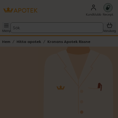
Kundklubb
Recept
Sök
Meny
Varukorg
Hem
Hitta apotek
Kronans Apotek Rissne