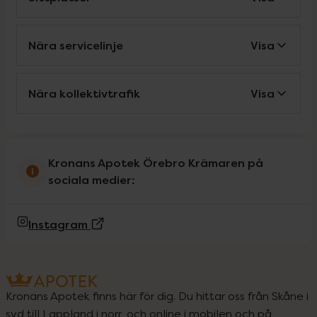
Nära servicelinje
Visa
Nära kollektivtrafik
Visa
Kronans Apotek Örebro Krämaren på
sociala medier:
(Extern sida)
Instagram
Kronans Apotek finns här för dig. Du hittar oss från Skåne i
syd till Lappland i norr, och online i mobilen och på