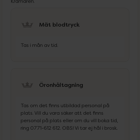
Krämaren.
Mät blodtryck
Tas i mån av tid.
Öronhåltagning
Tas om det finns utbildad personal på
plats. Vill du vara säker att det finns
personal på plats eller om du vill boka tid,
ring 0771-612 612. OBS! Vi tar ej hål i brosk.