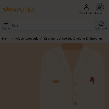
Kundklubb
Recept
Sök
Meny
Varukorg
Hem
Hitta apotek
Kronans Apotek Örebro Krämaren