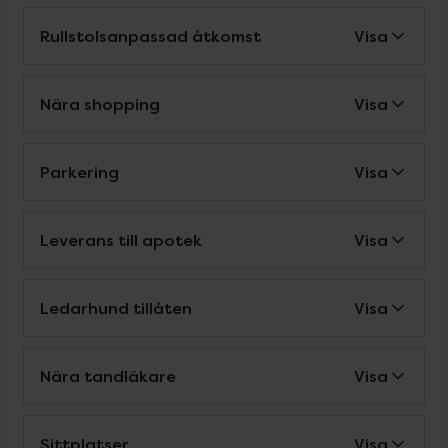
Rullstolsanpassad åtkomst
Visa
Nära shopping
Visa
Parkering
Visa
Leverans till apotek
Visa
Ledarhund tillåten
Visa
Nära tandläkare
Visa
Sittplatser
Visa