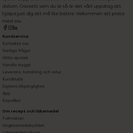
datorn. Oavsett vem du är så är det vårt uppdrag att
hjälpa just dig att må lite bättre. Välkommen att prata
med oss.
Kundservice
Kontakta oss
Vanliga frågor
Hitta apotek
Handla tryggt
Leverans, betalning och retur
Kundklubb
Sajtens tillgänglighet
App
Köpvillkor
Om recept och läkemedel
Fullmakter
Högkostnadsskyddet
Läkemedelsutbyte