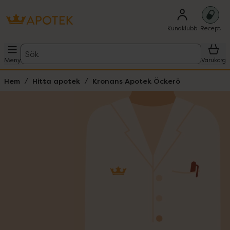
Kundklubb
Recept
Sök
Meny
Varukorg
Hem
Hitta apotek
Kronans Apotek Öckerö