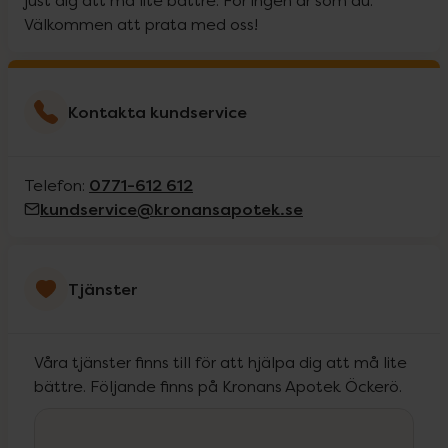
just dig att må lite bättre. För ingen är som du.
Välkommen att prata med oss!
Kontakta kundservice
0771-612 612
Telefon:
kundservice@kronansapotek.se
Tjänster
Våra tjänster finns till för att hjälpa dig att må lite
bättre. Följande finns på Kronans Apotek Öckerö.