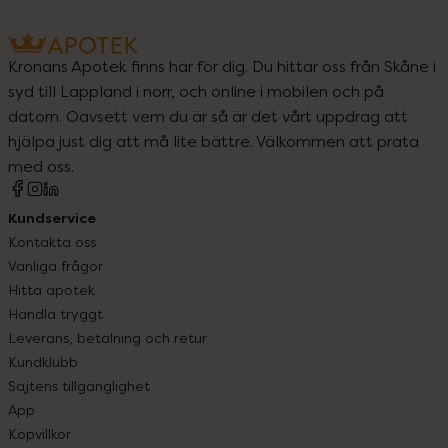
Kronans Apotek finns här för dig. Du hittar oss från Skåne i
syd till Lappland i norr, och online i mobilen och på
datorn. Oavsett vem du är så är det vårt uppdrag att
hjälpa just dig att må lite bättre. Välkommen att prata
med oss.
Kundservice
Kontakta oss
Vanliga frågor
Hitta apotek
Handla tryggt
Leverans, betalning och retur
Kundklubb
Sajtens tillgänglighet
App
Köpvillkor