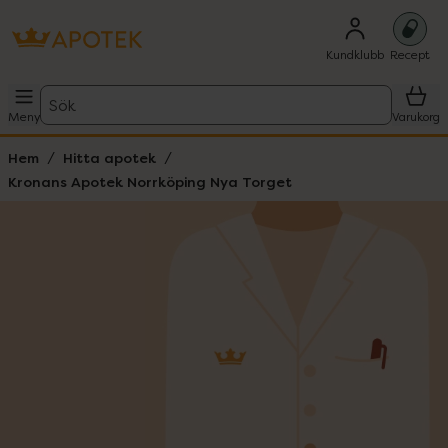
Kundklubb
Recept
Sök
Meny
Varukorg
Hem
Hitta apotek
Kronans Apotek Norrköping Nya Torget