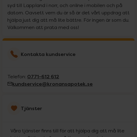
syd till Lappland i norr, och online i mobilen och på
datorn. Oavsett vem du är så är det vårt uppdrag att
hjälpa just dig att må lite bättre. För ingen är som du.
Välkommen att prata med oss!
Kontakta kundservice
0771-612 612
Telefon:
kundservice@kronansapotek.se
Tjänster
Våra tjänster finns till för att hjälpa dig att må lite