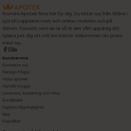
Kronans Apotek finns här för dig. Du hittar oss från Skåne i
syd till Lappland i norr, och online i mobilen och på
datorn. Oavsett vem du är så är det vårt uppdrag att
hjälpa just dig att må lite bättre. Välkommen att prata
med oss.
Kundservice
Kontakta oss
Vanliga frågor
Hitta apotek
Handla tryggt
Leverans, betalning och retur
Kundklubb
Sajtens tillgänglighet
App
Köpvillkor