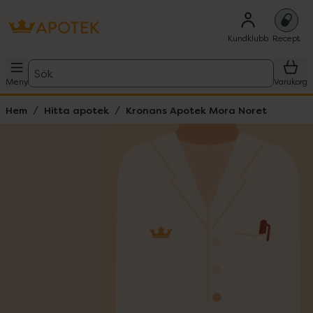
Kundklubb
Recept
Sök
Meny
Varukorg
Hem
Hitta apotek
Kronans Apotek Mora Noret