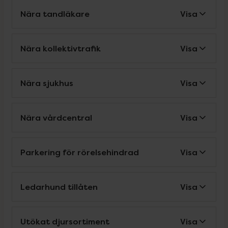
Nära tandläkare
Visa
Nära kollektivtrafik
Visa
Nära sjukhus
Visa
Nära vårdcentral
Visa
Parkering för rörelsehindrad
Visa
Ledarhund tillåten
Visa
Utökat djursortiment
Visa