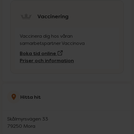
Vaccinering
Vaccinera dig hos våran
samarbetspartner Vaccinova
(Extern sida)
Boka tid online
Priser och information
Hitta hit
Skålmyrsvägen 33
79250
Mora