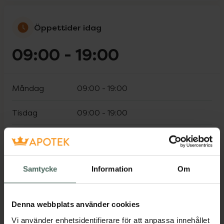
Öppettider idag
09:00
-
19:00
Måndag
09:00
-
19:00
Tisdag
09:00
-
19:00
Onsdag
09:00
-
19:00
Torsdag
09:00
-
19:00
Samtycke
Information
Om
Fredag
09:00
-
19:00
Denna webbplats använder cookies
Lördag
10:00
-
16:00
Vi använder enhetsidentifierare för att anpassa innehållet