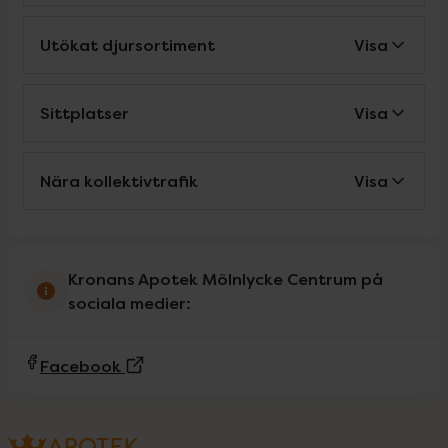
Utökat djursortiment
Visa
Sittplatser
Visa
Nära kollektivtrafik
Visa
Kronans Apotek Mölnlycke Centrum på
sociala medier:
(Extern sida)
Facebook