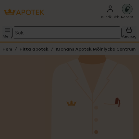
Kundklubb
Recept
Sök
Meny
Varukorg
Hem
Hitta apotek
Kronans Apotek Mölnlycke Centrum