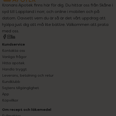
Kronans Apotek finns här för dig. Du hittar oss från Skåne i
syd till Lappland i norr, och online i mobilen och på
datorn. Oavsett vem du är så är det vårt uppdrag att
hjälpa just dig att må lite bättre. Välkommen att prata
med oss.
Kundservice
Kontakta oss
Vanliga frågor
Hitta apotek
Handla tryggt
Leverans, betalning och retur
Kundklubb
Sajtens tillgänglighet
App
Köpvillkor
Om recept och läkemedel
Fullmakter