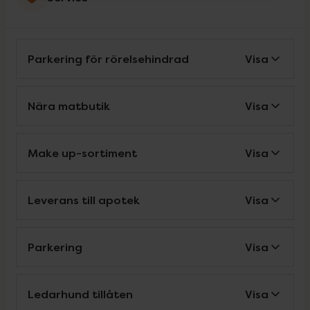
Parkering för rörelsehindrad
Visa
Nära matbutik
Visa
Make up-sortiment
Visa
Leverans till apotek
Visa
Parkering
Visa
Ledarhund tillåten
Visa