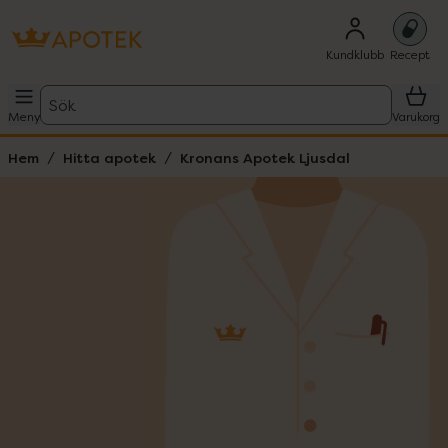
Kundklubb
Recept
Sök
Meny
Varukorg
Hem
Hitta apotek
Kronans Apotek Ljusdal