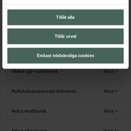
Service
Tillåt alla
Nära sjukhus
Visa
Tillåt urval
Parkering för rörelsehindrad
Visa
Endast nödvändiga cookies
Make up-sortiment
Visa
Rullstolsanpassad åtkomst
Visa
Nära matbutik
Visa
Nära shopping
Visa