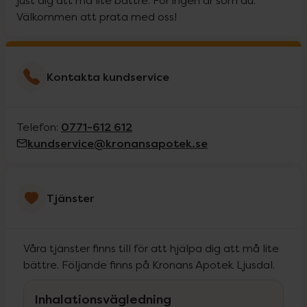
just dig att må lite bättre. För ingen är som du.
Välkommen att prata med oss!
Kontakta kundservice
0771-612 612
Telefon:
kundservice@kronansapotek.se
Tjänster
Våra tjänster finns till för att hjälpa dig att må lite
bättre. Följande finns på Kronans Apotek Ljusdal.
Inhalationsvägledning