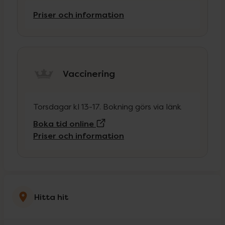
Priser och information
Vaccinering
Torsdagar kl 13-17. Bokning görs via länk
(Extern sida)
Boka tid online
Priser och information
Hitta hit