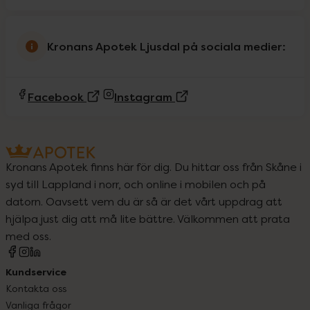
Kronans Apotek Ljusdal på sociala medier:
(Extern sida)
(Extern sida)
Facebook
Instagram
Kronans Apotek finns här för dig. Du hittar oss från Skåne i
syd till Lappland i norr, och online i mobilen och på
datorn. Oavsett vem du är så är det vårt uppdrag att
hjälpa just dig att må lite bättre. Välkommen att prata
med oss.
Kundservice
Kontakta oss
Vanliga frågor