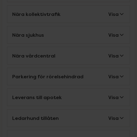
Nära kollektivtrafik
Visa
Nära sjukhus
Visa
Nära vårdcentral
Visa
Parkering för rörelsehindrad
Visa
Leverans till apotek
Visa
Ledarhund tillåten
Visa