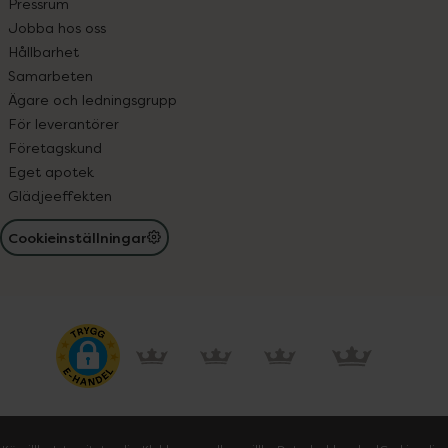
Pressrum
Jobba hos oss
Hållbarhet
Samarbeten
Ägare och ledningsgrupp
För leverantörer
Företagskund
Eget apotek
Glädjeeffekten
Cookieinställningar