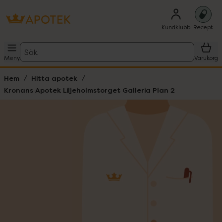
Kundklubb
Recept
Sök
Meny
Varukorg
Hem
Hitta apotek
Kronans Apotek Liljeholmstorget Galleria Plan 2