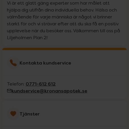
Vi är ett glatt gäng experter som har målet att
hjälpa dig utifrån dina individuella behov. Hälsa och
välmående för varje människa är något vi brinner
starkt för och vi strävar efter att du ska få en positiv
upplevelse när du besöker oss. Välkommen till oss på
Liljeholmen Plan 2!
Kontakta kundservice
0771-612 612
Telefon:
kundservice@kronansapotek.se
Tjänster