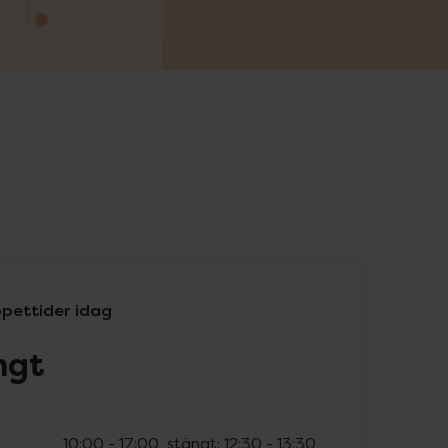
pettider idag
ngt
10:00
-
17:00
, stängt:
12:30
-
13:30