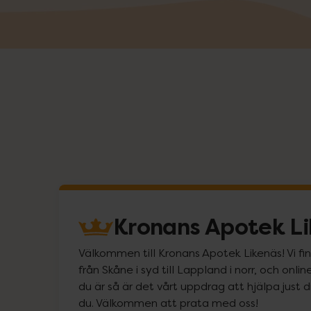
Kronans Apotek L
Välkommen till Kronans Apotek Likenäs! Vi fin
från Skåne i syd till Lappland i norr, och on
du är så är det vårt uppdrag att hjälpa just d
du. Välkommen att prata med oss!