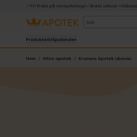
Fri frakt på receptbelagt
Brett utbud
Hälsos
Sök
Produkter
Erbjudanden
Hem
Hitta apotek
Kronans Apotek Likenäs