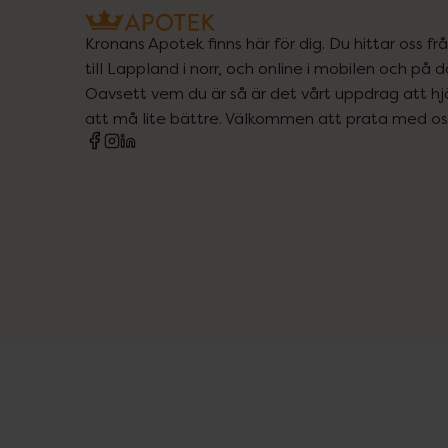
Kronans Apotek finns här för dig. Du hittar oss fr
till Lappland i norr, och online i mobilen och på d
Oavsett vem du är så är det vårt uppdrag att hjä
att må lite bättre. Välkommen att prata med os