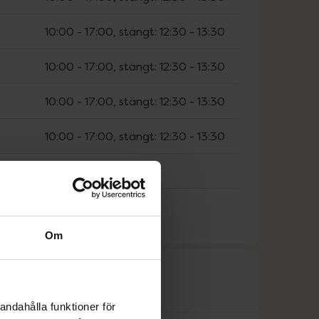
10:00
-
17:00
, stängt:
12:30
-
13:30
10:00
-
17:00
, stängt:
12:30
-
13:30
10:00
-
17:00
, stängt:
12:30
-
13:30
10:00
-
17:00
, stängt:
12:30
-
13:30
Stängt
Stängt
Om
råk
andahålla funktioner för