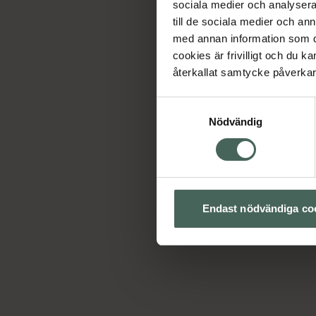
sociala medier och analysera 
till de sociala medier och a
med annan information som du 
cookies är frivilligt och du k
återkallat samtycke påverkar 
Samtyckesval
Nödvändig
Endast nödvändiga co