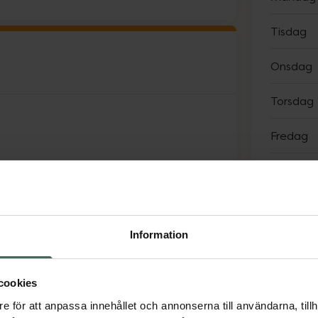
Tisdag
Onsdag
Torsdag
Fredag
Lördag
Söndag
Information
Sp
cookies
e för att anpassa innehållet och annonserna till användarna, tillh