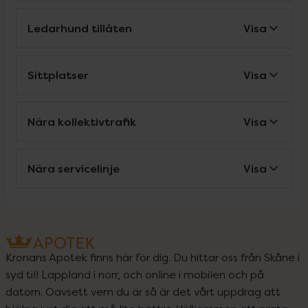
Ledarhund tillåten
Visa
Sittplatser
Visa
Nära kollektivtrafik
Visa
Nära servicelinje
Visa
Kronans Apotek finns här för dig. Du hittar oss från Skåne i
syd till Lappland i norr, och online i mobilen och på
datorn. Oavsett vem du är så är det vårt uppdrag att