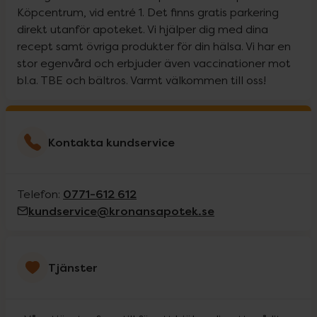
Köpcentrum, vid entré 1. Det finns gratis parkering
direkt utanför apoteket. Vi hjälper dig med dina
recept samt övriga produkter för din hälsa. Vi har en
stor egenvård och erbjuder även vaccinationer mot
bl.a. TBE och bältros. Varmt välkommen till oss!
Kontakta kundservice
0771-612 612
Telefon:
kundservice@kronansapotek.se
Tjänster