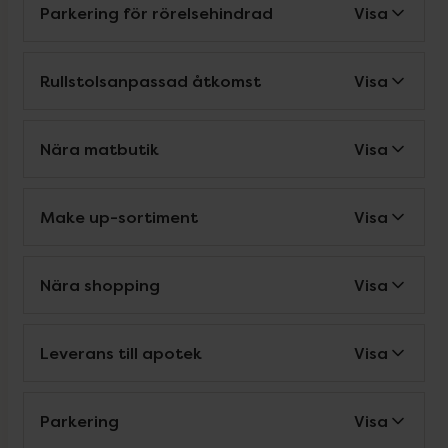
Parkering för rörelsehindrad
Visa
Rullstolsanpassad åtkomst
Visa
Nära matbutik
Visa
Make up-sortiment
Visa
Nära shopping
Visa
Leverans till apotek
Visa
Parkering
Visa