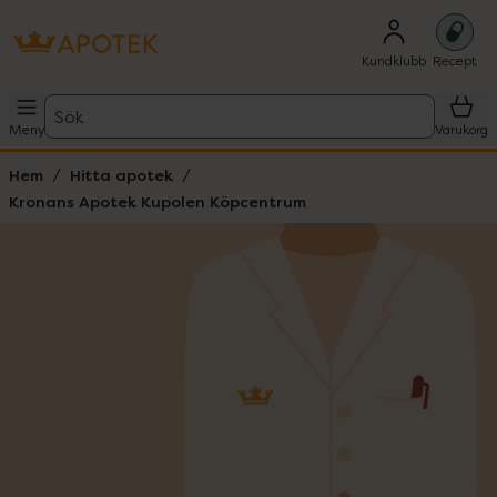
Kundklubb
Recept
Sök
Meny
Varukorg
Hem
Hitta apotek
Kronans Apotek Kupolen Köpcentrum