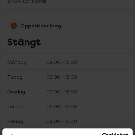
37134
Karlskrona
Öppettider idag
Stängt
Måndag
09:00
-
18:00
Tisdag
09:00
-
18:00
Onsdag
09:00
-
18:00
Torsdag
09:00
-
18:00
Fredag
09:00
-
18:00