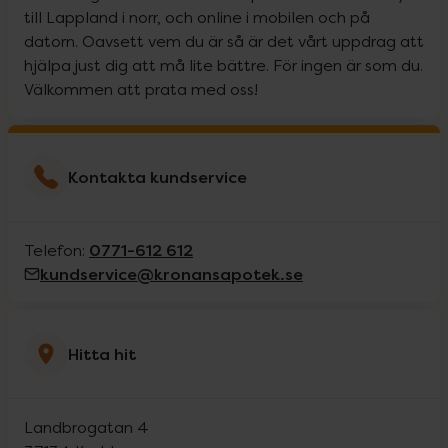
till Lappland i norr, och online i mobilen och på
datorn. Oavsett vem du är så är det vårt uppdrag att
hjälpa just dig att må lite bättre. För ingen är som du.
Välkommen att prata med oss!
Kontakta kundservice
0771-612 612
Telefon:
kundservice@kronansapotek.se
Hitta hit
Landbrogatan 4