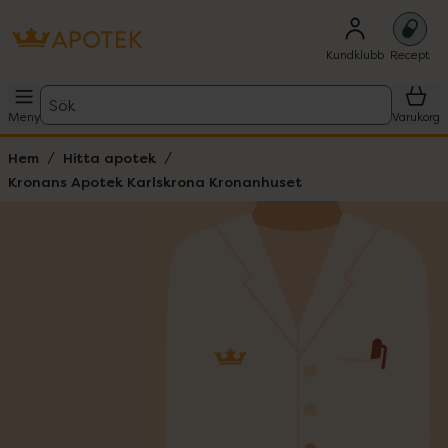
Kundklubb
Recept
Sök
Meny
Varukorg
Hem
Hitta apotek
Kronans Apotek Karlskrona Kronanhuset