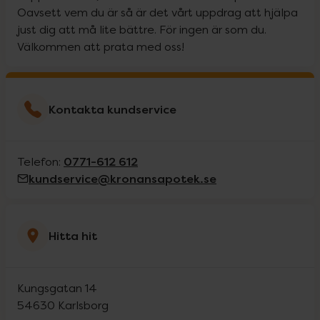
Oavsett vem du är så är det vårt uppdrag att hjälpa
just dig att må lite bättre. För ingen är som du.
Välkommen att prata med oss!
Kontakta kundservice
0771-612 612
Telefon:
kundservice@kronansapotek.se
Hitta hit
Kungsgatan 14
54630
Karlsborg