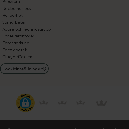
Pressrum
Jobba hos oss
Hållbarhet
Samarbeten
Ägare och ledningsgrupp
För leverantörer
Företagskund
Eget apotek
Glädjeeffekten
Cookieinställningar