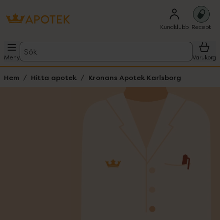
Kundklubb
Recept
Sök
Meny
Varukorg
Hem
Hitta apotek
Kronans Apotek Karlsborg