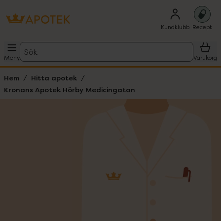
Kundklubb
Recept
Sök
Meny
Varukorg
Hem
Hitta apotek
Kronans Apotek Hörby Medicingatan