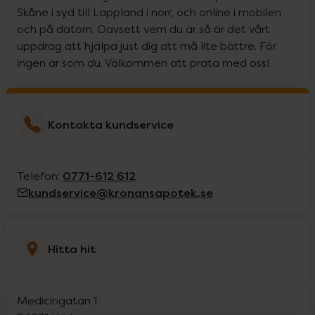
Skåne i syd till Lappland i norr, och online i mobilen
och på datorn. Oavsett vem du är så är det vårt
uppdrag att hjälpa just dig att må lite bättre. För
ingen är som du. Välkommen att prata med oss!
Kontakta kundservice
0771-612 612
Telefon:
kundservice@kronansapotek.se
Hitta hit
Medicingatan 1