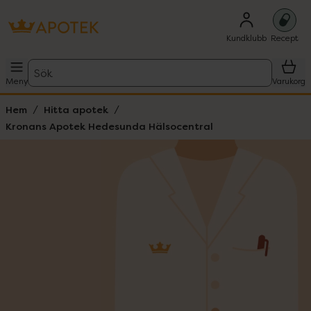
Kundklubb
Recept
Sök
Meny
Varukorg
Hem
Hitta apotek
Kronans Apotek Hedesunda Hälsocentral