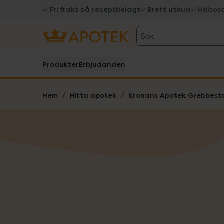
Fri frakt på receptbelagt
Brett utbud
Hälsos
Sök
Produkter
Erbjudanden
Hem
Hitta apotek
Kronans Apotek Grebbest