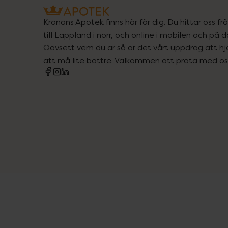
Kronans Apotek finns här för dig. Du hittar oss fr
till Lappland i norr, och online i mobilen och på d
Oavsett vem du är så är det vårt uppdrag att hjä
att må lite bättre. Välkommen att prata med os