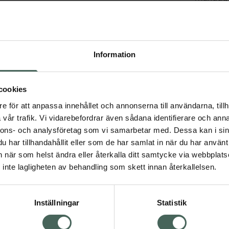
Tisdag
Onsdag
Information
Torsdag
cookies
Fredag
e för att anpassa innehållet och annonserna till användarna, tillh
vår trafik. Vi vidarebefordrar även sådana identifierare och anna
Lördag
nnons- och analysföretag som vi samarbetar med. Dessa kan i sin
har tillhandahållit eller som de har samlat in när du har använt 
Söndag
an när som helst ändra eller återkalla ditt samtycke via webbplats
inte lagligheten av behandling som skett innan återkallelsen.
Sp
Inställningar
Statistik