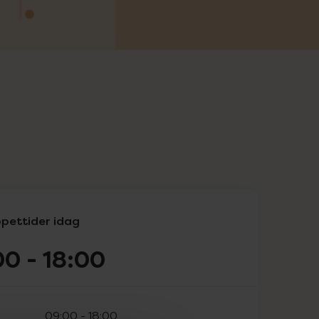
pettider idag
00
-
18:00
09:00
-
18:00