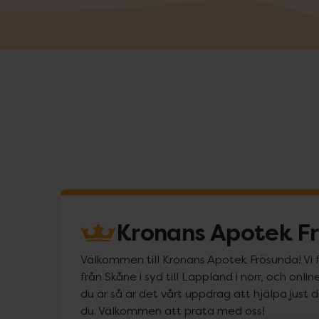
Kronans Apotek F
Välkommen till Kronans Apotek Frösunda! Vi fi
från Skåne i syd till Lappland i norr, och on
du är så är det vårt uppdrag att hjälpa just d
du. Välkommen att prata med oss!