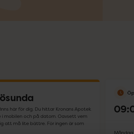
Öp
rösunda
09:
nns här för dig. Du hittar Kronans Apotek
line i mobilen och på datorn. Oavsett vem
ig att må lite bättre. För ingen är som
Måndag