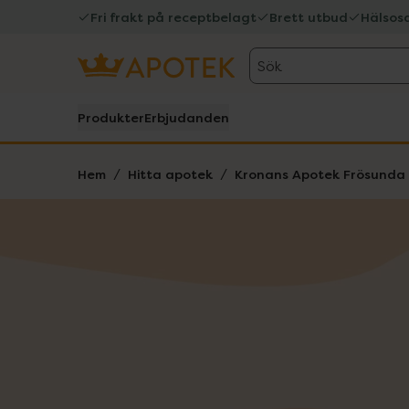
Fri frakt på receptbelagt
Brett utbud
Hälsos
Sök
Produkter
Erbjudanden
Hem
Hitta apotek
Kronans Apotek Frösunda