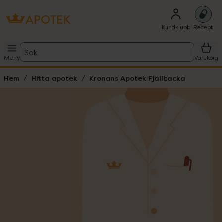
Kundklubb
Recept
Sök
Meny
Varukorg
Hem
Hitta apotek
Kronans Apotek Fjällbacka