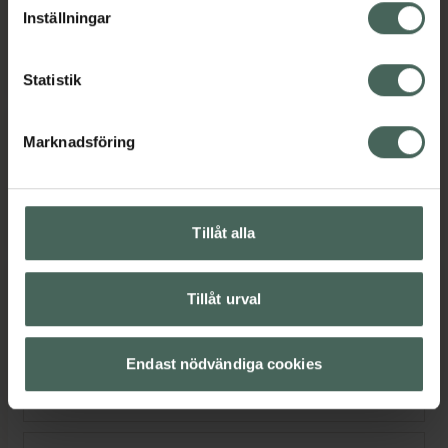
lagligheten av behandling som skett innan återkallelsen.
Lördag
Stängt
Inställningar
Söndag
Stängt
Statistik
Marknadsföring
Språk
Svenska
Tillåt alla
Tillåt urval
Service
Endast nödvändiga cookies
Leverans till apotek
Visa