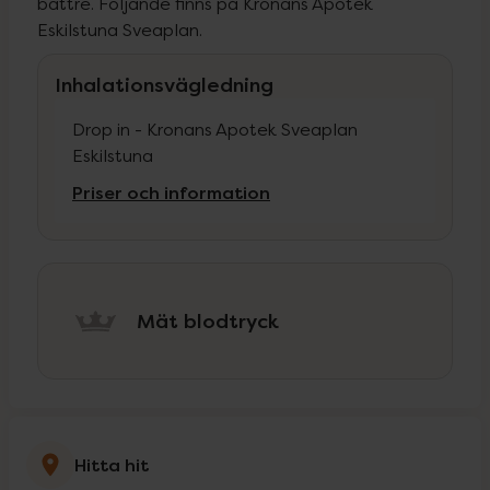
bättre. Följande finns på Kronans Apotek
Eskilstuna Sveaplan.
Inhalationsvägledning
Drop in - Kronans Apotek Sveaplan
Eskilstuna
Priser och information
Mät blodtryck
Hitta hit