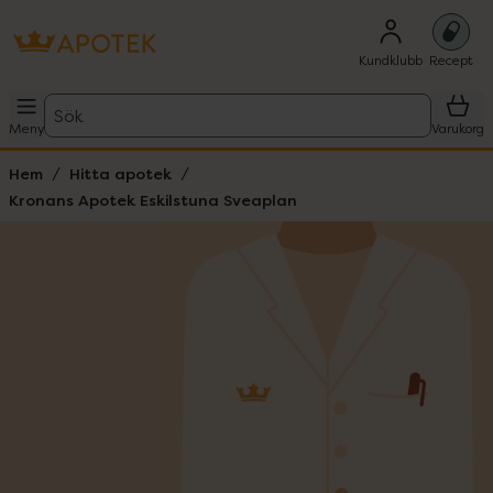
Kundklubb
Recept
Sök
Meny
Varukorg
Hem
Hitta apotek
Kronans Apotek Eskilstuna Sveaplan