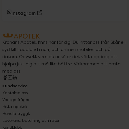
(Extern sida)
Instagram
Kronans Apotek finns här för dig. Du hittar oss från Skåne i
syd till Lappland i norr, och online i mobilen och på
datorn. Oavsett vem du är så är det vårt uppdrag att
hjälpa just dig att må lite bättre. Välkommen att prata
med oss.
Kundservice
Kontakta oss
Vanliga frågor
Hitta apotek
Handla tryggt
Leverans, betalning och retur
Kundklubb