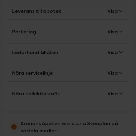
Leverans till apotek
Visa
Parkering
Visa
Ledarhund tillåten
Visa
Nära servicelinje
Visa
Nära kollektivtrafik
Visa
Kronans Apotek Eskilstuna Sveaplan på
sociala medier: