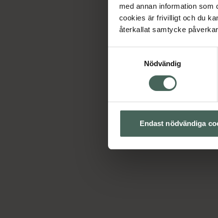
med annan information som du 
cookies är frivilligt och du k
återkallat samtycke påverkar 
Samtyckesval
Nödvändig
Endast nödvändiga co