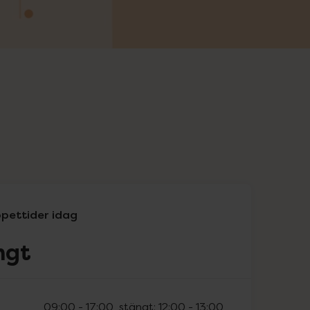
pettider idag
ngt
09:00
-
17:00
, stängt:
12:00
-
13:00