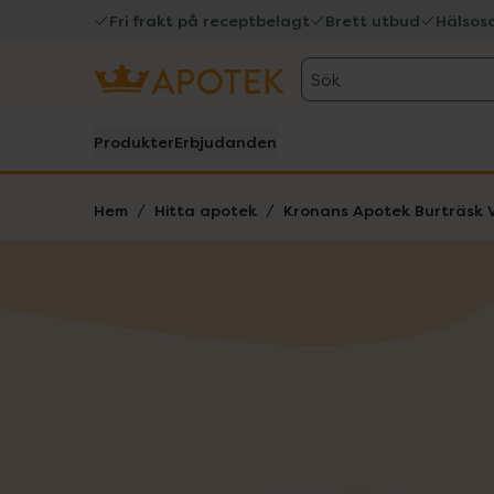
Fri frakt på receptbelagt
Brett utbud
Hälsos
Sök
Produkter
Erbjudanden
Hem
Hitta apotek
Kronans Apotek Burträsk 