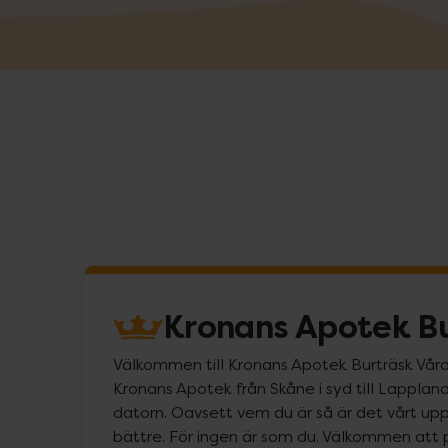
Kronans Apotek Bu
Välkommen till Kronans Apotek Burträsk Vårdcen
Kronans Apotek från Skåne i syd till Lappland 
datorn. Oavsett vem du är så är det vårt uppd
bättre. För ingen är som du. Välkommen att 