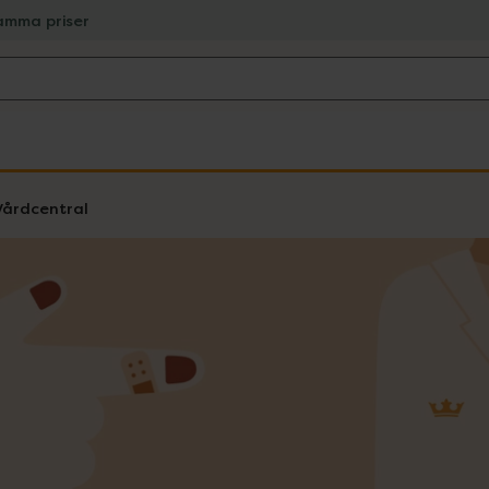
amma priser
Vårdcentral