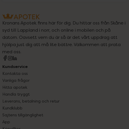
Kronans Apotek finns här för dig. Du hittar oss från Skåne i
syd till Lappland i norr, och online i mobilen och på
datorn. Oavsett vem du är så är det vårt uppdrag att
hjälpa just dig att må lite bättre. Välkommen att prata
med oss.
Kundservice
Kontakta oss
Vanliga frågor
Hitta apotek
Handla tryggt
Leverans, betalning och retur
Kundklubb
Sajtens tillgänglighet
App
Köpvillkor