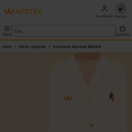
Kundklubb
Recept
Sök
Meny
Varukorg
Hem
Hitta apotek
Kronans Apotek Billdal