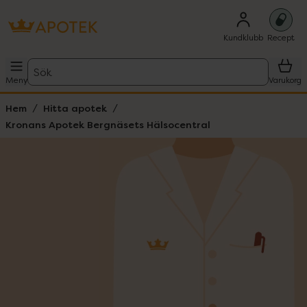
Kundklubb
Recept
Sök
Meny
Varukorg
Hem
Hitta apotek
Kronans Apotek Bergnäsets Hälsocentral