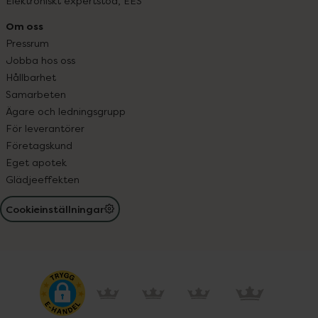
Elektroniskt expertstöd, EES
Om oss
Pressrum
Jobba hos oss
Hållbarhet
Samarbeten
Ägare och ledningsgrupp
För leverantörer
Företagskund
Eget apotek
Glädjeeffekten
Cookieinställningar