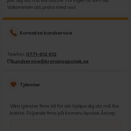
just dig att må lite bättre. För ingen är som du.
Välkommen att prata med oss!
Kontakta kundservice
0771-612 612
Telefon:
kundservice@kronansapotek.se
Tjänster
Våra tjänster finns till för att hjälpa dig att må lite
bättre. Följande finns på Kronans Apotek Åstorp.