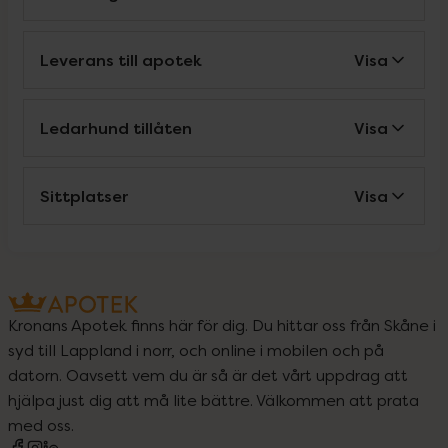
Leverans till apotek
Visa
Ledarhund tillåten
Visa
Sittplatser
Visa
Kronans Apotek finns här för dig. Du hittar oss från Skåne i
syd till Lappland i norr, och online i mobilen och på
datorn. Oavsett vem du är så är det vårt uppdrag att
hjälpa just dig att må lite bättre. Välkommen att prata
med oss.