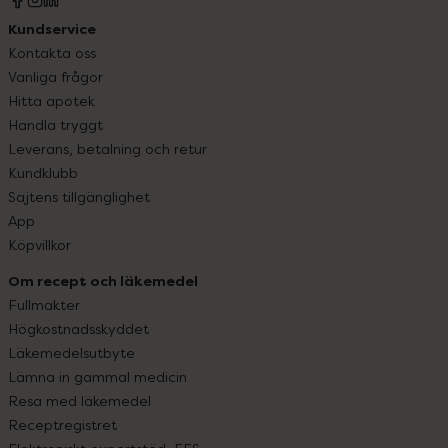
Kundservice
Kontakta oss
Vanliga frågor
Hitta apotek
Handla tryggt
Leverans, betalning och retur
Kundklubb
Sajtens tillgänglighet
App
Köpvillkor
Om recept och läkemedel
Fullmakter
Högkostnadsskyddet
Läkemedelsutbyte
Lämna in gammal medicin
Resa med läkemedel
Receptregistret