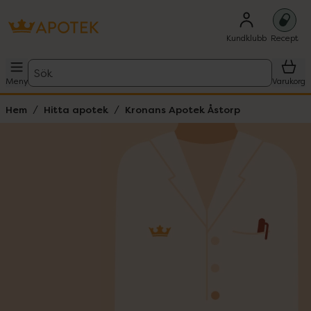
Kundklubb
Recept
Sök
Meny
Varukorg
Hem
Hitta apotek
Kronans Apotek Åstorp