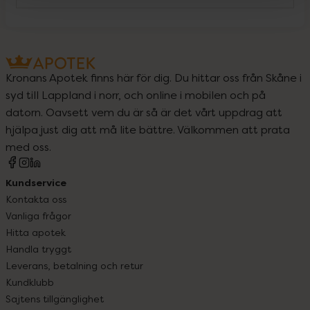
Kronans Apotek finns här för dig. Du hittar oss från Skåne i
syd till Lappland i norr, och online i mobilen och på
datorn. Oavsett vem du är så är det vårt uppdrag att
hjälpa just dig att må lite bättre. Välkommen att prata
med oss.
Kundservice
Kontakta oss
Vanliga frågor
Hitta apotek
Handla tryggt
Leverans, betalning och retur
Kundklubb
Sajtens tillgänglighet