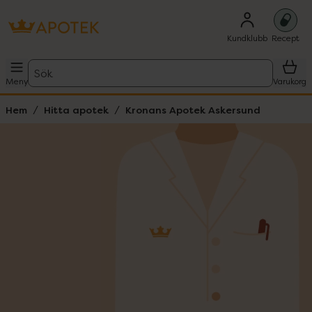
Kundklubb
Recept
Sök
Meny
Varukorg
Hem
Hitta apotek
Kronans Apotek Askersund