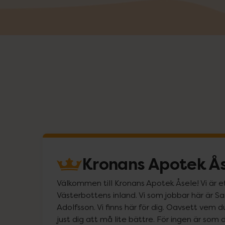
Kronans Apotek Å
Välkommen till Kronans Apotek Åsele! Vi är et
Västerbottens inland. Vi som jobbar här är 
Adolfsson. Vi finns här för dig. Oavsett vem d
just dig att må lite bättre. För ingen är so