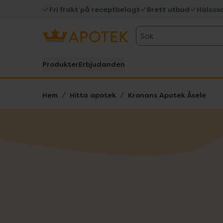
Fri frakt på receptbelagt
Brett utbud
Hälsos
Sök
Produkter
Erbjudanden
Hem
Hitta apotek
Kronans Apotek Åsele