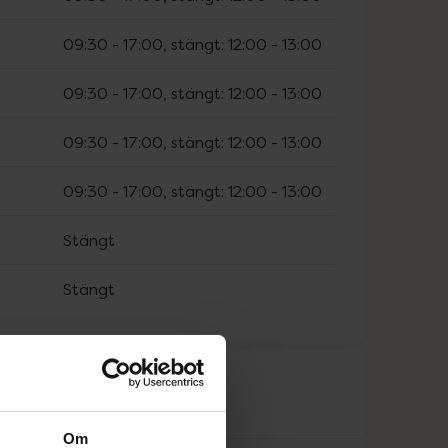
09:30
-
17:00
, stängt:
12:00
-
13:00
09:30
-
17:00
, stängt:
12:00
-
13:00
09:30
-
17:00
, stängt:
12:00
-
13:00
09:30
-
17:00
, stängt:
12:00
-
13:00
Stängt
Stängt
råk
Om