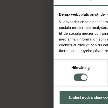
Denna webbplats använder 
Vi använder enhetsidentifierar
sociala medier och analysera 
till de sociala medier och a
med annan information som du 
cookies är frivilligt och du k
återkallat samtycke påverkar 
Samtyckesval
Nödvändig
Endast nödvändiga co