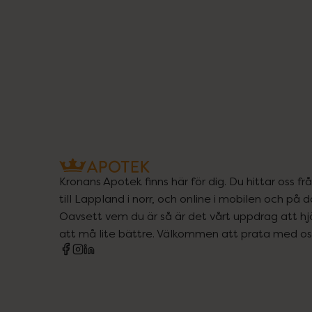
Kronans Apotek finns här för dig. Du hittar oss fr
till Lappland i norr, och online i mobilen och på d
Oavsett vem du är så är det vårt uppdrag att hjä
att må lite bättre. Välkommen att prata med os