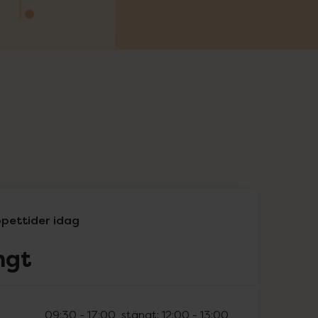
pettider idag
ngt
09:30
-
17:00
, stängt:
12:00
-
13:00